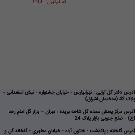
کد گل‌تهران : 1110
آدرس دفتر گل آرایی
: تهرانپارس - خیابان جشنواره - نبش اسفندانی -
پلاک 42 (ساختمان اشراق)
آدرس مرکز پخش عمده گل شاخه بریده
: تهران – بازار گل امام رضا
(ع) - ضلع جنوبی بازار پلاک 24
آدرس گلخانه
: پاکدشت - خاتون آباد - خیابان مطهری - گلخانه گل و