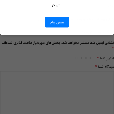
درسا
با تشکر
خیلی زود آماده شد و رسید. ممنون از سرعت عملتون
بستن پیام
دیدگاه خود را بنویسید
نشانی ایمیل شما منتشر نخواهد شد.
بخش‌های موردنیاز علامت‌گذاری شده‌اند
*
*
امتیاز شما
*
دیدگاه شما