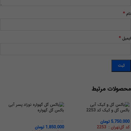
*
نام
*
ایمیل
محصولات مرتبط
باکس گل و کیک کد 2253
باکس گل گهواره
5.750.000
تومان
کد گل‌تهران : 2253
1.850.000
تومان