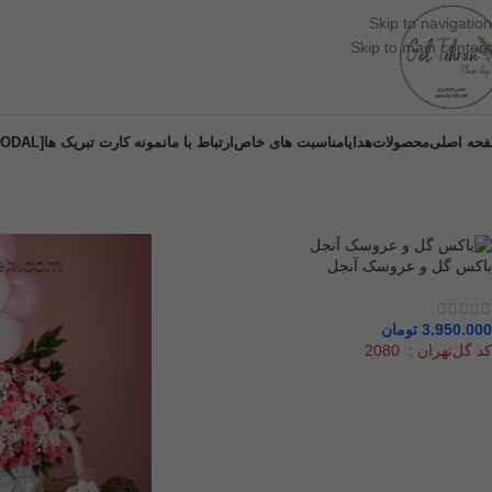
Skip to navigation
Skip to main content
حه اصلی
محصولات
هدایا
مناسبت های خاص
ارتباط با ما
نمونه کارت تبریک ها
[DM-MODAL]
باکس گل و عروسک آنجل
3.950.000
تومان
کد گل‌تهران : 2080