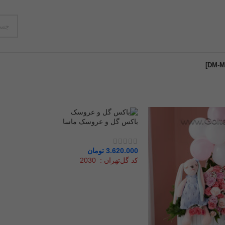
باکس گل و عروسک ماسا
3.620.000
تومان
کد گل‌تهران : 2030