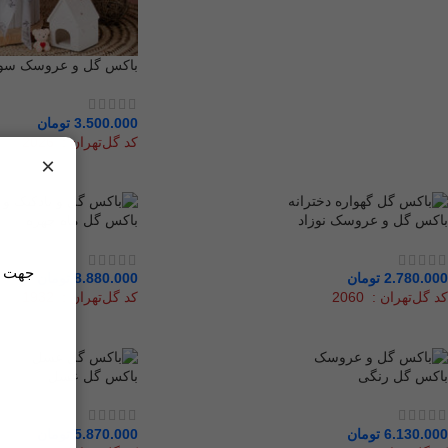
باکس گل و عروسک سول
3.500.000
تومان
کد گل‌تهران : 2026
×
باکس گل و عروسک نوزاد
باکس گل ماه چهره
جهت مش
2.780.000
تومان
8.880.000
تومان
کد گل‌تهران : 2060
کد گل‌تهران : 1932
باکس گل رنگی
باکس گل عسل
6.130.000
تومان
5.870.000
تومان