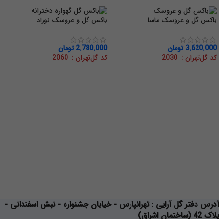
باکس گل و عروسک ماسا
باکس گل و عروسک نوزاد
3.620.000
تومان
2.780.000
تومان
کد گل‌تهران : 2030
کد گل‌تهران : 2060
آدرس دفتر گل آرایی
: تهرانپارس - خیابان جشنواره - نبش اسفندانی -
پلاک 42 (ساختمان اشراق)