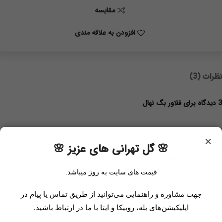
مقايسه
افزودن به علاقه مندی
نظرات (3)
3 دیدگاه برای
فلاور بگ نهال
تبسم رودکی
×
🌸 گل تهرانی های عزیز 🌸
به به ، چه کار تکمیلی ، یه باکس گل و یه عروسک
هر دو یه انتخاب عالی برای هدیه میشه
قیمت های سایت به روز میباشد.
جهت مشاوره و راهنمایی می‌توانید از طریق تماس یا پیام در
اپلیکیشن‌های بله، روبیکا و ایتا با ما در ارتباط باشید.
حدادی