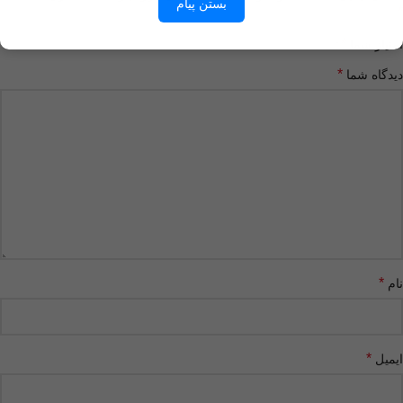
بستن پیام
*
*
امتیاز شما
*
دیدگاه شما
*
نام
*
ایمیل