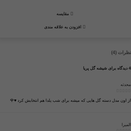
مقايسه
افزودن به علاقه مندی
نظرات (4)
4 دیدگاه برای
شیشه گل پریا
محدثه
از اون مدل دسته گل هایی که میشه برای شب یلدا هم انتخابش کرد ♥️🌹
المیرا