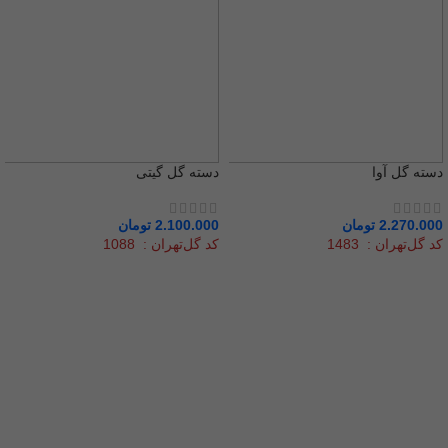
دسته گل آوا
دسته گل گیتی
2.270.000
تومان
2.100.000
تومان
کد گل‌تهران : 1483
کد گل‌تهران : 1088