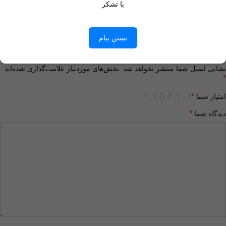
با تشکر
نقد و بررسی‌ها
هنوز بررسی‌ای ثبت نشده است.
بستن پیام
اولین کسی باشید که دیدگاهی می نویسد “دسته گل بابونه کد 2271”
نشانی ایمیل شما منتشر نخواهد شد.
بخش‌های موردنیاز علامت‌گذاری شده‌اند
*
*
امتیاز شما
*
دیدگاه شما