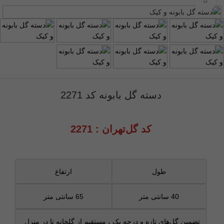
دسته گل بابونه کد 2271
کد گل‌تهران : 2271
طول
ارتفاع
40 سانتی متر
65 سانتی متر
تضمین گل‌های تازه و درجه‌ یک ، مستقیم از گلخانه تا درِ منزل