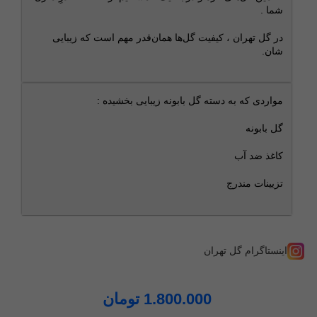
شما .
در گل تهران ، کیفیت گل‌ها همان‌قدر مهم است که زیبایی‌
شان.
مواردی که به دسته گل بابونه زیبایی بخشیده :
گل بابونه
کاغذ ضد آب
تزیینات مندرج
اینستاگرام گل تهران
1.800.000
تومان