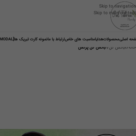
Skip to navigation
Skip to main content
حه اصلی
محصولات
هدایا
مناسبت های خاص
ارتباط با ما
نمونه کارت تبریک ها
[DM-MODAL]
خانه
/
باکس گل
/
باکس گل پرنس