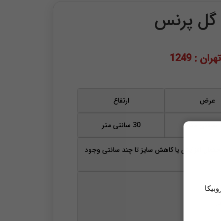
گل پرنس
ان : 1249
عرض
ارتفاع
متر
30 سانتی متر
حتمال افزایش یا کاهش سایز تا چند سانتی وجود
وبیکا
.