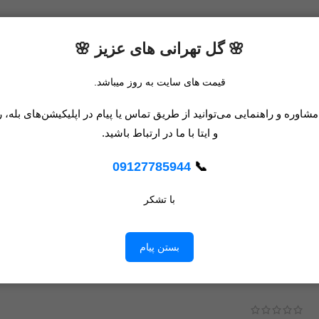
🌸 گل تهرانی های عزیز 🌸
قیمت های سایت به روز میباشد.
اوره و راهنمایی می‌توانید از طریق تماس یا پیام در اپلیکیشن‌های بله، ر
و ایتا با ما در ارتباط باشید.
09127785944
📞
با تشکر
بستن پیام