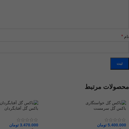
*
نام
محصولات مرتبط
باکس گل سرمست
باکس گل آفتابگردان
5.400.000
تومان
3.470.000
تومان