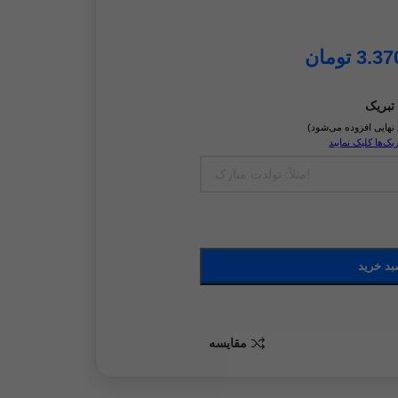
3.37
تومان
تبریک
ک‌ها کلیک نمایید
بد خرید
مقايسه