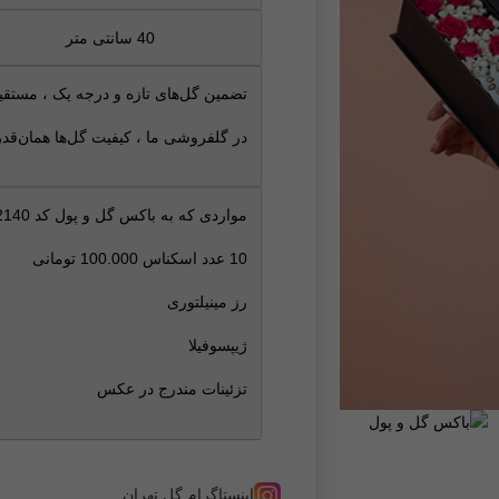
40 سانتی متر
تضمین گل‌های تازه و درجه‌ یک ، مستقیم 
در گلفروشی ما ، کیفیت گل‌ها همان‌قد
مواردی که به باکس گل و پول کد 2140 زیبایی بخشیده :
10 عدد اسکناس 100.000 تومانی
رز مینیلتوری
ژیپسوفیلا
تزئینات مندرج در عکس
اینستاگرام گل تهران