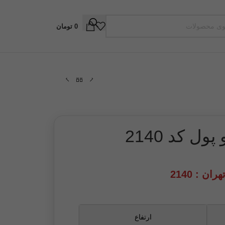
0
تومان
ل کد 2140
ان : 2140
ارتفاع