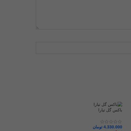
باکس گل تیارا
4.330.000
تومان