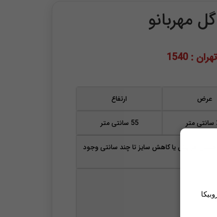
ل مهربانو
ان : 1540
عرض
ارتفاع
ر
55 سانتی متر
حتمال افزایش یا کاهش سایز تا چند سانتی وجود
:
وبیکا
.