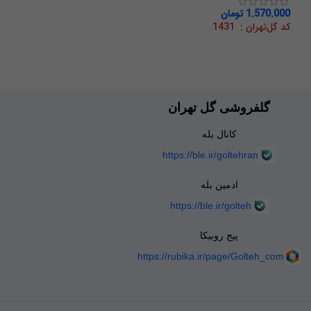
1.570.000
تومان
کد گل‌تهران : 1431
گلفروشی گل تهران
کانال بله
https://ble.ir/goltehran
ادمین بله
https://ble.ir/golteh
پیج روبیکا
https://rubika.ir/page/Golteh_com