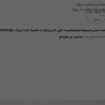
Skip to navigation
Skip to main content
حه اصلی
محصولات
هدایا
مناسبت های خاص
ارتباط با ما
نمونه کارت تبریک ها
[DM-MODAL]
خانه
/
فلاور بگ
/
باکس گل مهربانو