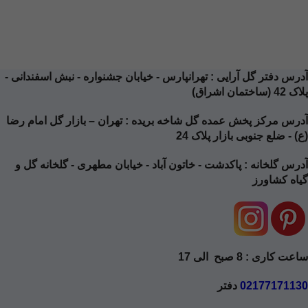
آدرس دفتر گل آرایی
: تهرانپارس - خیابان جشنواره - نبش اسفندانی -
پلاک 42 (ساختمان اشراق)
آدرس مرکز پخش عمده گل شاخه بریده
: تهران – بازار گل امام رضا
(ع) - ضلع جنوبی بازار پلاک 24
آدرس گلخانه
: پاکدشت - خاتون آباد - خیابان مطهری - گلخانه گل و
گیاه کشاورز
ساعت کاری : 8 صبح الی 17
02177171130
دفتر