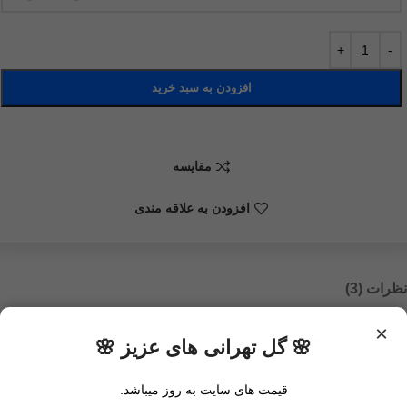
افزودن به سبد خرید
مقايسه
افزودن به علاقه مندی
نظرات (3)
×
3 دیدگاه برای
باکس گل درنا
🌸 گل تهرانی های عزیز 🌸
نیازی
قیمت های سایت به روز میباشد.