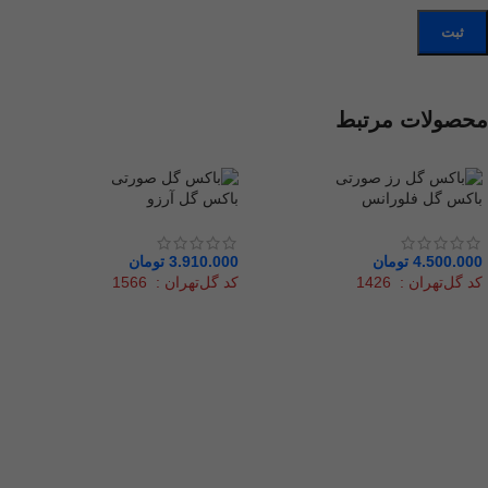
محصولات مرتبط
باکس گل فلورانس
باکس گل آرزو
4.500.000
تومان
3.910.000
تومان
کد گل‌تهران : 1426
کد گل‌تهران : 1566