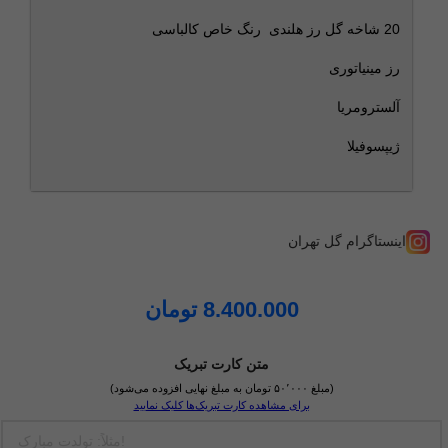
20 شاخه گل رز هلندی رنگ خاص کالباسی
رز مینیاتوری
آلسترومریا
ژیپسوفیلا
اینستاگرام گل تهران
8.400.000
تومان
متن کارت تبریک
(مبلغ ۵۰٬۰۰۰ تومان به مبلغ نهایی افزوده می‌شود)
برای مشاهده کارت تبریک‌ها کلیک نمایید