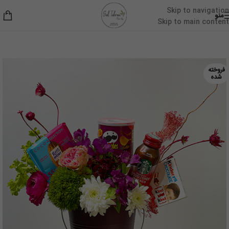
Skip to navigation
منو
Skip to main content
خانه
/
گل نوزاد
فروخته
شده