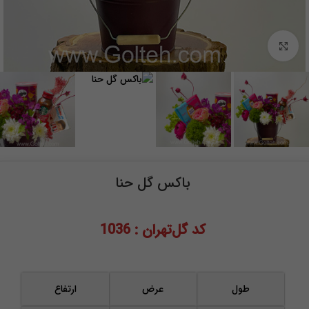
برای بزرگنمایی کلیک کنید
باکس گل حنا
کد گل‌تهران : 1036
طول
عرض
ارتفاع