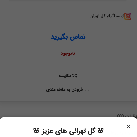
اینستاگرام گل تهران
تماس بگیرید
ناموجود
مقايسه
افزودن به علاقه مندی
نظرات (0)
×
🌸 گل تهرانی های عزیز 🌸
نقد و بررسی‌ها