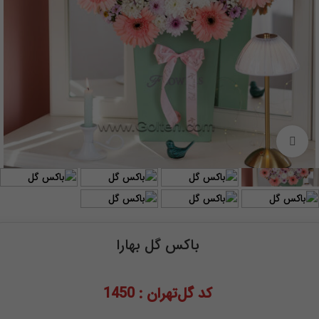
برای بزرگنمایی کلیک کنید
باکس گل بهارا
کد گل‌تهران : 1450