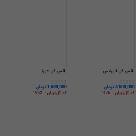
باکس گل فلورانس
باکس گل هورا
4.500.000
تومان
1.680.000
تومان
کد گل‌تهران : 1426
کد گل‌تهران : 1962