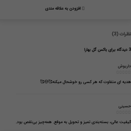
افزودن به علاقه مندی
نظرات (3)
3 دیدگاه برای
باکس گل بهارا
داریوش
هدیه ای متفاوت که هر کسی رو خوشحال میکنه🥰😍🥰
حسینی
کیفیت عالی، بسته‌بندی تمیز و تحویل به موقع. همه‌چیز بی‌نقص بود.