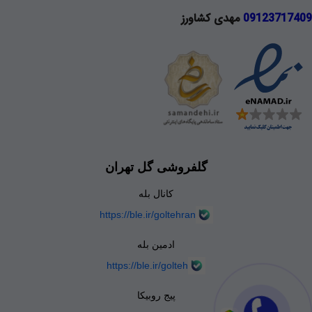
09123717409
مهدی کشاورز
گلفروشی گل تهران
کانال بله
https://ble.ir/goltehran
ادمین بله
https://ble.ir/golteh
پیج روبیکا