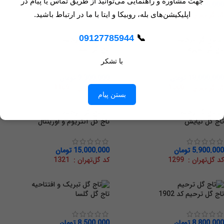
جهت مشاوره و راهنمایی می‌توانید از طریق تماس یا پیام در
17.000.000
تومان
13.800.000
تومان
کد گل‌تهران : 1944
کد گل‌تهران : 1975
اپلیکیشن‌های بله، روبیکا و ایتا با ما در ارتباط باشید.
09127785944
📞
تاج گل سهره
تاج گل سما
با تشکر
18.000.000
تومان
9.300.000
تومان
کد گل‌تهران : 1560
کد گل‌تهران : 1169
بستن پیام
تاج گل نیایش
تاج گل آنتریوم و اورینتال
5.900.000
تومان
15.000.000
تومان
کد گل‌تهران : 1299
کد گل‌تهران : 1321
تاج گل ترحیم کد 1902
تاج گل گلسا
8.800.000
تومان
8.500.000
تومان